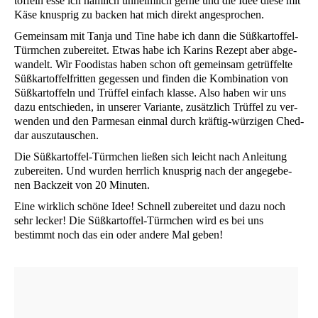
tof­feln esse ich näm­lich unheim­lich ger­ne und die Idee die­se mit
Käse knusp­rig zu backen hat mich direkt angesprochen.
Gemein­sam mit Tan­ja und Tine habe ich dann die Süß­kar­tof­fel-
Türm­chen zube­rei­tet. Etwas habe ich Karins Rezept aber abge­
wan­delt. Wir Foo­di­stas haben schon oft gemein­sam getrüf­fel­te
Süß­kar­tof­fel­frit­ten geges­sen und fin­den die Kom­bi­na­ti­on von
Süß­kar­tof­feln und Trüf­fel ein­fach klas­se. Also haben wir uns
dazu ent­schie­den, in unse­rer Vari­an­te, zusätz­lich Trüf­fel zu ver­
wen­den und den Par­me­san ein­mal durch kräf­tig-wür­zi­gen Ched­
dar auszutauschen.
Die Süß­kar­tof­fel-Türm­chen lie­ßen sich leicht nach Anlei­tung
zube­rei­ten. Und wur­den herr­lich knusp­rig nach der ange­ge­be­
nen Back­zeit von 20 Minuten.
Eine wirk­lich schö­ne Idee! Schnell zube­rei­tet und dazu noch
sehr lecker! Die Süß­kar­tof­fel-Türm­chen wird es bei uns
bestimmt noch das ein oder ande­re Mal geben!