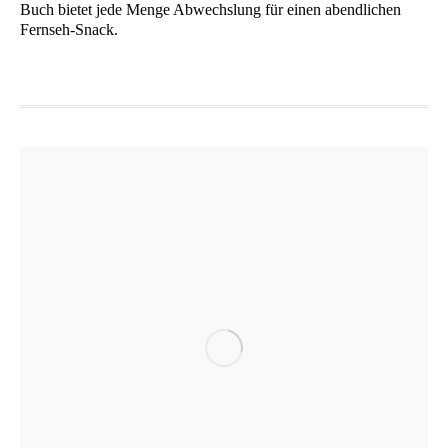
Buch bie­tet jede Men­ge Abwechs­lung für einen abend­li­chen
Fernseh-Snack.