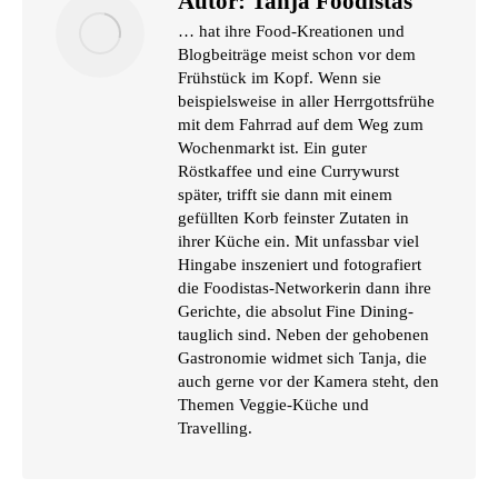
Autor:
Tanja Foodistas
… hat ihre Food-Kreationen und
Blogbeiträge meist schon vor dem
Frühstück im Kopf. Wenn sie
beispielsweise in aller Herrgottsfrühe
mit dem Fahrrad auf dem Weg zum
Wochenmarkt ist. Ein guter
Röstkaffee und eine Currywurst
später, trifft sie dann mit einem
gefüllten Korb feinster Zutaten in
ihrer Küche ein. Mit unfassbar viel
Hingabe inszeniert und fotografiert
die Foodistas-Networkerin dann ihre
Gerichte, die absolut Fine Dining-
tauglich sind. Neben der gehobenen
Gastronomie widmet sich Tanja, die
auch gerne vor der Kamera steht, den
Themen Veggie-Küche und
Travelling.