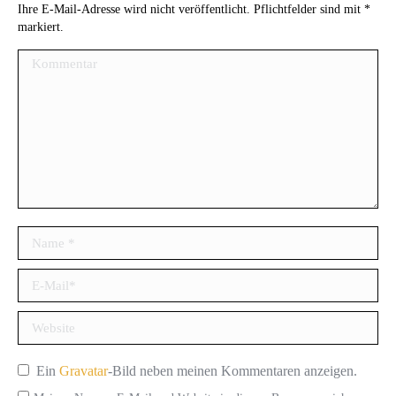
Ihre E-Mail-Adresse wird nicht veröffentlicht. Pflichtfelder sind mit
*
markiert.
Kommentar
Name *
E-Mail *
Website
Ein
Gravatar
-Bild neben meinen Kommentaren anzeigen.