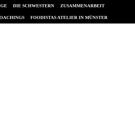
NGE
DIE SCHWESTERN
ZUSAMMENARBEIT
OACHINGS
FOODISTAS ATELIER IN MÜNSTER