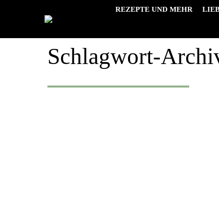
REZEPTE UND MEHR
LIE
Schlagwort-Archi