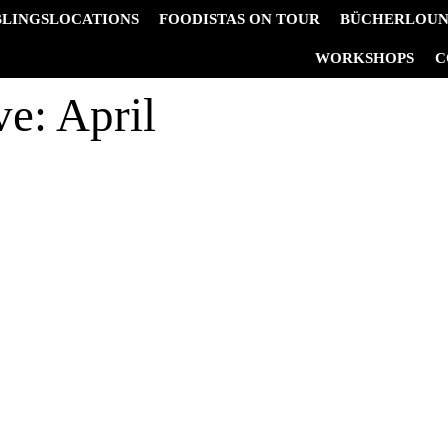
BLINGSLOCATIONS
FOODISTAS ON TOUR
BÜCHERLOU
&
WORKSHOPS
C
ve:
April