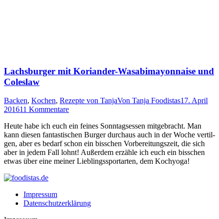
Lachsburger mit Koriander-Wasabimayonnaise und
Coleslaw
Backen
,
Kochen
,
Rezepte von Tanja
Von
Tanja Foodistas
17. April
2016
11 Kommentare
Heu­te habe ich euch ein fei­nes Sonn­tags­es­sen mit­ge­bracht. Man
kann die­sen fan­tas­ti­schen Bur­ger durch­aus auch in der Woche ver­til­
gen, aber es bedarf schon ein biss­chen Vor­be­rei­tungs­zeit, die sich
aber in jedem Fall lohnt! Außer­dem erzäh­le ich euch ein biss­chen
etwas über eine mei­ner Lieb­lings­sport­ar­ten, dem Kochyoga!
Impressum
Datenschutzerklärung