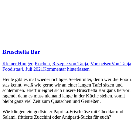
Bruschetta Bar
Kleiner Hunger
,
Kochen
,
Rezepte von Tanja
,
Vorspeisen
Von
Tanja
Foodistas
4. Juli 2021
Kommentar hinterlassen
Heu­te gibt es mal wie­der rich­ti­ges See­len­fut­ter, denn wer die Foo­di­
stas kennt, weiß wie ger­ne wir an einer lan­gen Tafel sit­zen und
schlem­men. Hier­für eig­net sich unse­re Bruschet­ta Bar ganz her­vor­
ra­gend, denn es muss nie­mand lan­ge in der Küche ste­hen, somit
bleibt ganz viel Zeit zum Quat­schen und Genießen.
Wie klin­gen ein gerös­te­ter Papri­ka-Frisch­kä­se mit Ched­dar und
Sala­mi, frit­tier­te Zuc­chi­ni oder Anti­pas­ti-Sticks für euch?