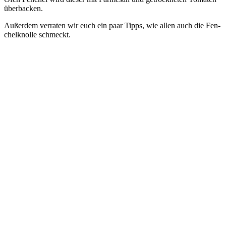
überbacken.
Außer­dem ver­ra­ten wir euch ein paar Tipps, wie allen auch die Fen­
chel­knol­le schmeckt.