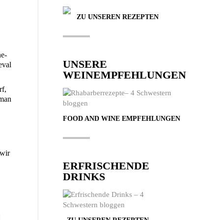
ZU UNSEREN REZEPTEN
ne­
UNSERE
­val
WEINEMPFEHLUNGEN
rf,
(man
FOOD AND WINE EMPFEHLUNGEN
 wir
ERFRISCHENDE
DRINKS