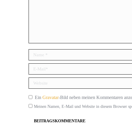
Name *
E-Mail *
Website
Ein
Gravatar
-Bild neben meinen Kommentaren anze
Meinen Namen, E-Mail und Website in diesem Browser spe
BEITRAGSKOMMENTARE