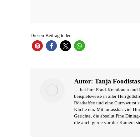
Die­sen Bei­trag teilen
Autor:
Tanja Foodistas
… hat ihre Food-Kreationen und 
beispielsweise in aller Herrgott
Röstkaffee und eine Currywurst spä
Küche ein. Mit unfassbar viel Hin
Gerichte, die absolut Fine Dinin
die auch gerne vor der Kamera s