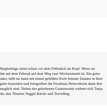
Blogbeiträge meist schon vor dem Frühstück im Kopf. Wenn sie
sfrühe mit dem Fahrrad auf dem Weg zum Wochenmarkt ist. Ein guter
ter, trifft sie dann mit einem gefüllten Korb feinster Zutaten in ihrer
gabe inszeniert und fotografiert die Foodistas-Networkerin dann ihre
g-tauglich sind. Neben der gehobenen Gastronomie widmet sich Tanja,
teht, den Themen Veggie-Küche und Travelling.