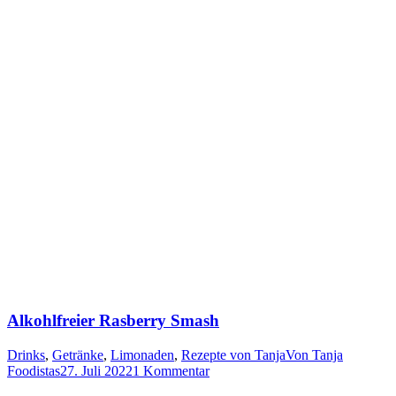
Alkohlfreier Rasberry Smash
Drinks
,
Getränke
,
Limonaden
,
Rezepte von Tanja
Von
Tanja
Foodistas
27. Juli 2022
1 Kommentar