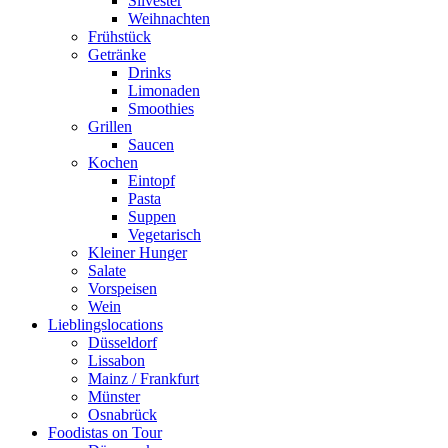
Silvester
Weihnachten
Frühstück
Getränke
Drinks
Limonaden
Smoothies
Grillen
Saucen
Kochen
Eintopf
Pasta
Suppen
Vegetarisch
Kleiner Hunger
Salate
Vorspeisen
Wein
Lieblingslocations
Düsseldorf
Lissabon
Mainz / Frankfurt
Münster
Osnabrück
Foodistas on Tour