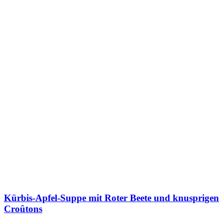
Kürbis-Apfel-Suppe mit Roter Beete und knusprigen
Croûtons