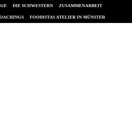
NGE
DIE SCHWESTERN
ZUSAMMENARBEIT
OACHINGS
FOODISTAS ATELIER IN MÜNSTER