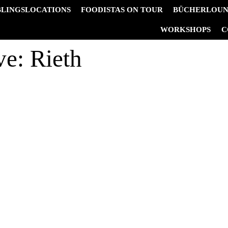
BLINGSLOCATIONS
FOODISTAS ON TOUR
BÜCHERLOU
&
WORKSHOPS
C
ve:
Rieth