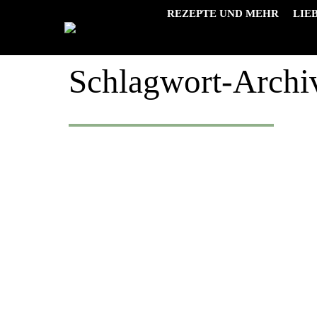
REZEPTE UND MEHR
LIE
Schlagwort-Archi