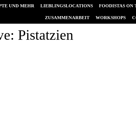
PTE UND MEHR
LIEBLINGSLOCATIONS
FOODISTAS ON
&
ZUSAMMENARBEIT
WORKSHOPS
C
ve:
Pistatzien