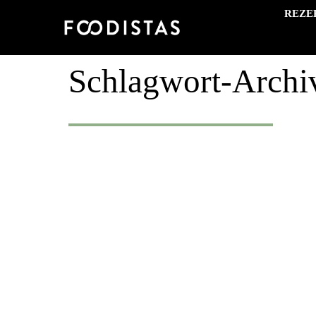
REZE
Schlagwort-Archi