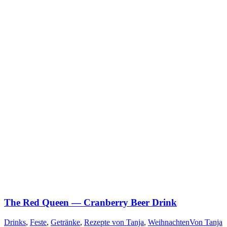
The Red Queen — Cranberry Beer Drink
Drinks
,
Feste
,
Getränke
,
Rezepte von Tanja
,
Weihnachten
Von
Tanja