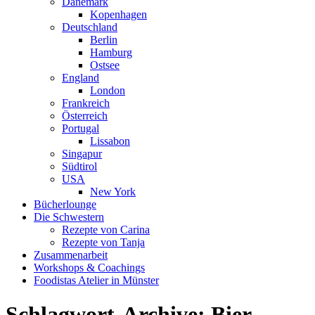
Dänemark
Kopenhagen
Deutschland
Berlin
Hamburg
Ostsee
England
London
Frankreich
Österreich
Portugal
Lissabon
Singapur
Südtirol
USA
New York
Bücherlounge
Die Schwestern
Rezepte von Carina
Rezepte von Tanja
Zusammenarbeit
Workshops
&
Coachings
Foodistas Atelier in Münster
Schlagwort-Archive:
Bier