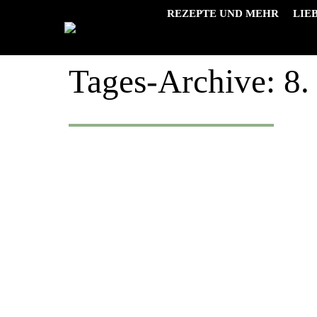
REZEPTE UND MEHR
LIE
Tages-Archive:
8.