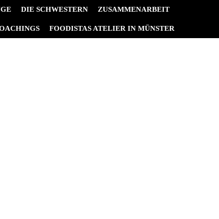
NGE
DIE SCHWESTERN
ZUSAMMENARBEIT
OACHINGS
FOODISTAS ATELIER IN MÜNSTER