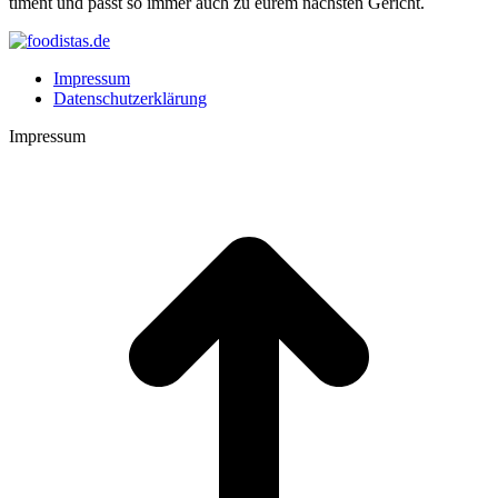
ti­ment und passt so immer auch zu eurem nächs­ten Gericht.
Impressum
Datenschutzerklärung
Impressum