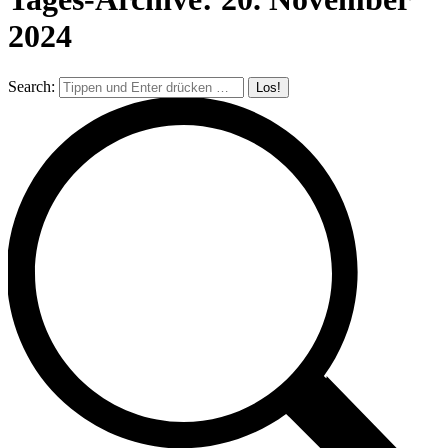
2024
Search: