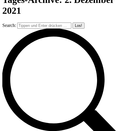
2021
Search: