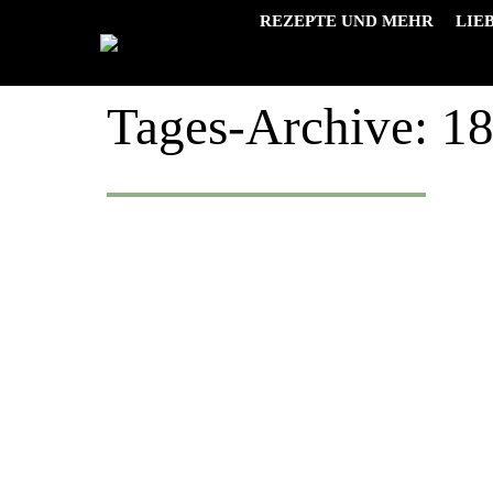
REZEPTE UND MEHR
LIE
Tages-Archive:
18