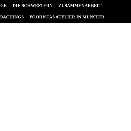
NGE
DIE SCHWESTERN
ZUSAMMENARBEIT
OACHINGS
FOODISTAS ATELIER IN MÜNSTER