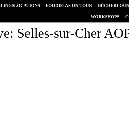
BLINGSLOCATIONS
FOODISTAS ON TOUR
BÜCHERLOU
&
WORKSHOPS
C
ve:
Selles-sur-Cher AO