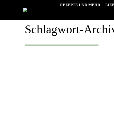
REZEPTE UND MEHR
LIE
Schlagwort-Archi