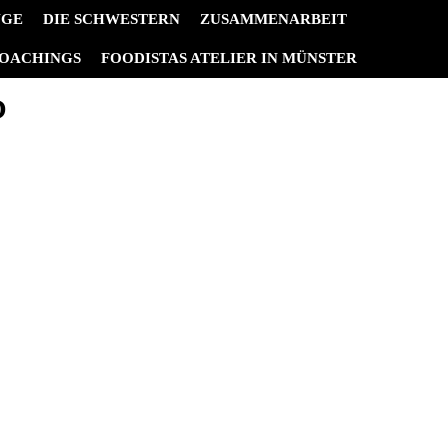
NGE
DIE SCHWESTERN
ZUSAMMENARBEIT
OACHINGS
FOODISTAS ATELIER IN MÜNSTER
P