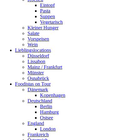
Eintopf
Pasta
Suppen
Vegetarisch
Kleiner Hunger
Salate
Vorspeisen
Wein
Lieblingslocations
Düsseldorf
Lissabon
Mainz / Frankfurt
Münster
Osnabrück
Foodistas on Tour
Dänemark
Kopenhagen
Deutschland
Berlin
Hamburg
Ostsee
England
London
Frankreich