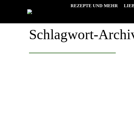
REZEPTE UND MEHR
LIE
Schlagwort-Archi