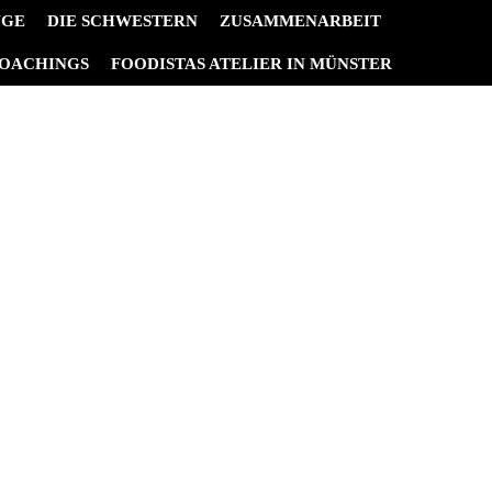
NGE
DIE SCHWESTERN
ZUSAMMENARBEIT
OACHINGS
FOODISTAS ATELIER IN MÜNSTER