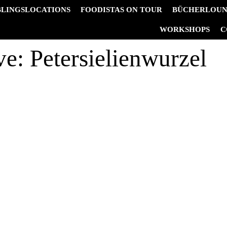
BLINGSLOCATIONS
FOODISTAS ON TOUR
BÜCHERLOU
&
WORKSHOPS
C
ve:
Petersielienwurzel