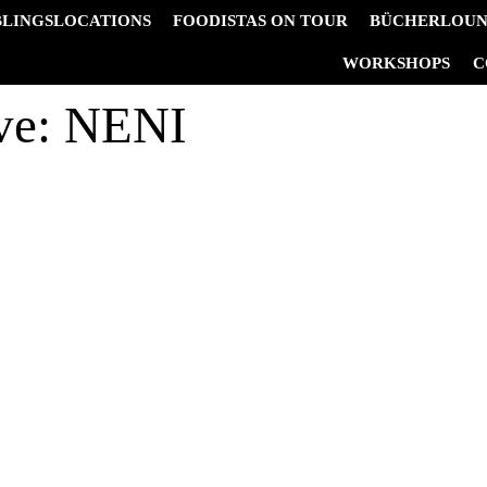
BLINGSLOCATIONS
FOODISTAS ON TOUR
BÜCHERLOU
&
WORKSHOPS
C
ve:
NENI