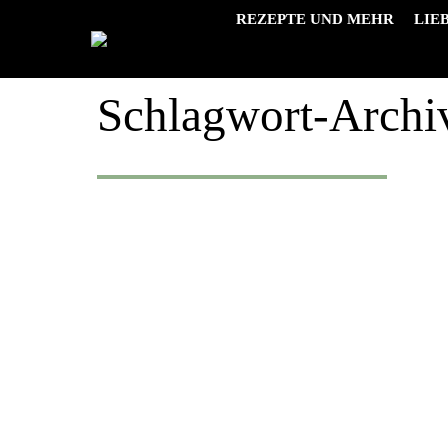
REZEPTE UND MEHR
LIE
Schlagwort-Archi