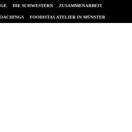
NGE
DIE SCHWESTERN
ZUSAMMENARBEIT
OACHINGS
FOODISTAS ATELIER IN MÜNSTER