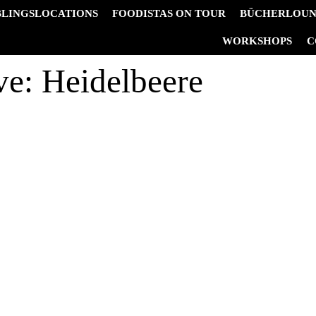
BLINGSLOCATIONS
FOODISTAS ON TOUR
BÜCHERLOU
&
WORKSHOPS
C
ve:
Heidelbeere