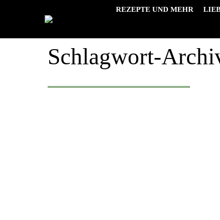
REZEPTE UND MEHR
LIE
Schlagwort-Archi