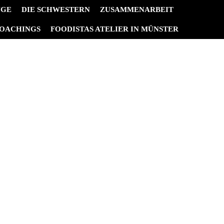
NGE
DIE SCHWESTERN
ZUSAMMENARBEIT
OACHINGS
FOODISTAS ATELIER IN MÜNSTER