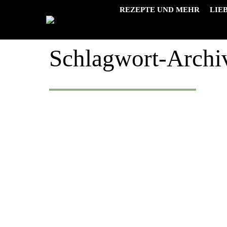
REZEPTE UND MEHR
LIE
Schlagwort-Archi