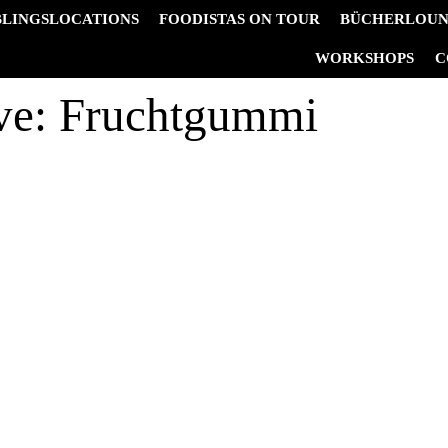
BLINGSLOCATIONS
FOODISTAS ON TOUR
BÜCHERLOU
&
WORKSHOPS
C
ve:
Fruchtgummi