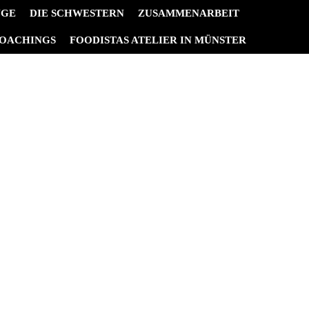
NGE
DIE SCHWESTERN
ZUSAMMENARBEIT
OACHINGS
FOODISTAS ATELIER IN MÜNSTER