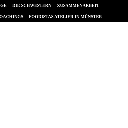
NGE
DIE SCHWESTERN
ZUSAMMENARBEIT
OACHINGS
FOODISTAS ATELIER IN MÜNSTER