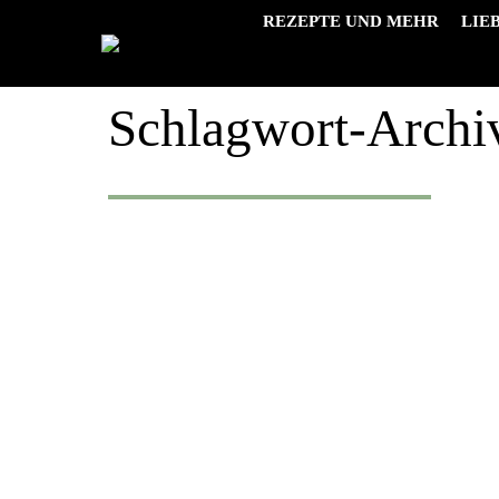
REZEPTE UND MEHR
LIE
Schlagwort-Archi