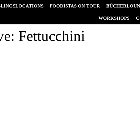
BLINGSLOCATIONS
FOODISTAS ON TOUR
BÜCHERLOU
&
WORKSHOPS
C
ve:
Fettucchini