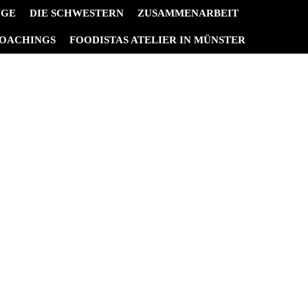
NGE
DIE SCHWESTERN
ZUSAMMENARBEIT
OACHINGS
FOODISTAS ATELIER IN MÜNSTER