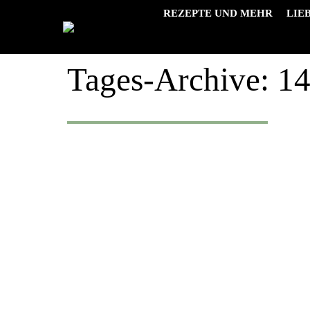
REZEPTE UND MEHR
LIE
Tages-Archive:
14