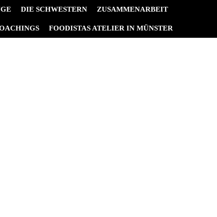
NGE
DIE SCHWESTERN
ZUSAMMENARBEIT
OACHINGS
FOODISTAS ATELIER IN MÜNSTER