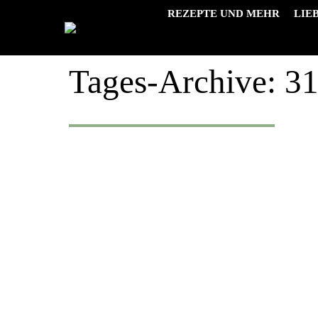
REZEPTE UND MEHR
LIE
Tages-Archive:
31