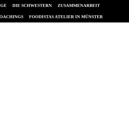
NGE
DIE SCHWESTERN
ZUSAMMENARBEIT
OACHINGS
FOODISTAS ATELIER IN MÜNSTER