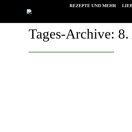
REZEPTE UND MEHR
LIE
Tages-Archive:
8.