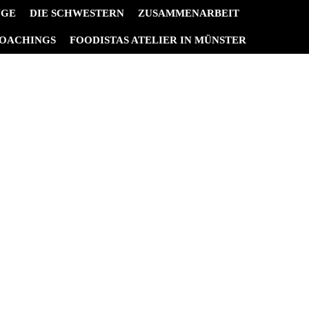
NGE
DIE SCHWESTERN
ZUSAMMENARBEIT
OACHINGS
FOODISTAS ATELIER IN MÜNSTER