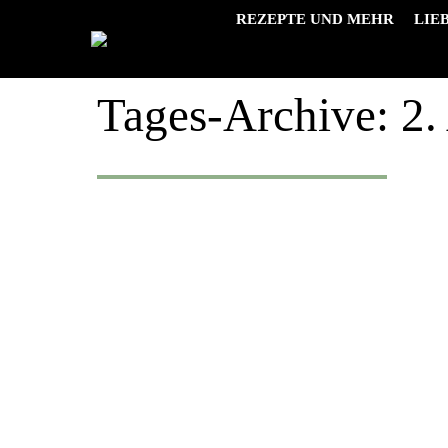
REZEPTE UND MEHR
LIE
Tages-Archive:
2.