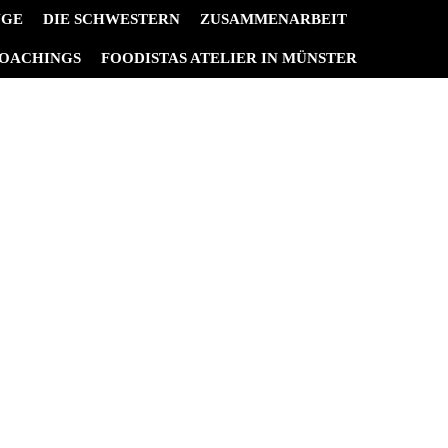
NGE
DIE SCHWESTERN
ZUSAMMENARBEIT
OACHINGS
FOODISTAS ATELIER IN MÜNSTER