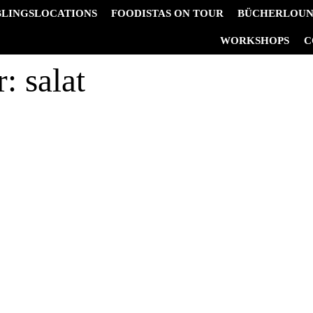
BLINGSLOCATIONS
FOODISTAS ON TOUR
BÜCHERLOU
&
WORKSHOPS
C
r:
salat