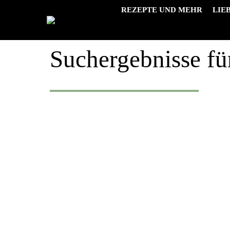
REZEPTE UND MEHR
LIE
Suchergebnisse fü