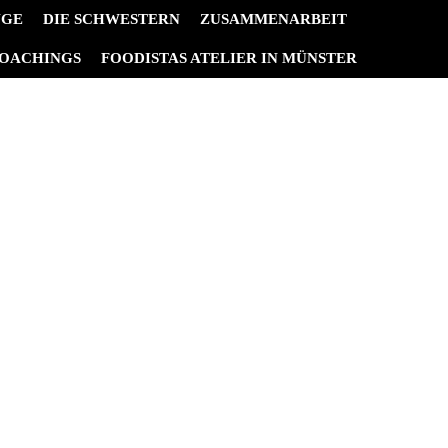
NGE
DIE SCHWESTERN
ZUSAMMENARBEIT
OACHINGS
FOODISTAS ATELIER IN MÜNSTER